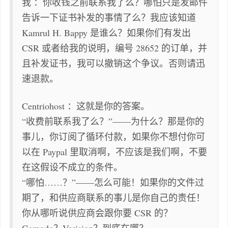
我 ：你收钱之前联系我了么？哪怕只是发邮件
告诉一下证书补发的事情了么？我应该知道
Kamrul H. Bappy 是谁么？如果你们有发出
CSR 或者给我的说明，编号 28652 的订单，并
且补发证书，我可以撤销这个争议。否则请迅
速退款。
Centriohost ：这就是你的答案。
“收费前联系我了么？”——为什么？那是你的
事儿，你订阅了循环付款，如果你不想付你可
以在 Paypal 里取消啊，不应该是我们啊，不要
在这假设不成立的条件。
“哪怕……？”——怎么可能！如果你的文件过
期了，和供应商联系的事儿是你自己的责任！
你从哪听说供应商会跟你要 CSR 的？