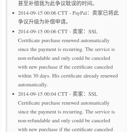
甚至补偿我为此争议耽误的时间。
2014-09-15 00:06 CTT - PayPal：卖家已将此
争议升级为补偿申请。
2014-09-15 00:06 CTT - 卖家：SSL
Certificate purchase renewed automatically
since the payment is recurring. The service is
non-refundable and only could be canceled
with new purchase if the certificate canceled
within 30 days. His certificate already renewed
automatically.
2014-09-15 00:04 CTT - 卖家：SSL
Certificate purchase renewed automatically
since the payment is recurring. The service is
non-refundable and only could be canceled
with new purchase if the certificate canceled