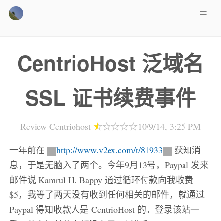
CentrioHost 泛域名
SSL 证书续费事件
Review
Centriohost
☆
☆
☆
☆
☆
10/9/14, 3:25 PM
一年前在
http://www.v2ex.com/t/81933
获知消
息，于是无脑入了两个。今年9月13号，Paypal 发来
邮件说 Kamrul H. Bappy 通过循环付款向我收费
$5，我等了两天没有收到任何相关的邮件，就通过
Paypal 得知收款人是 CentrioHost 的。登录该站一