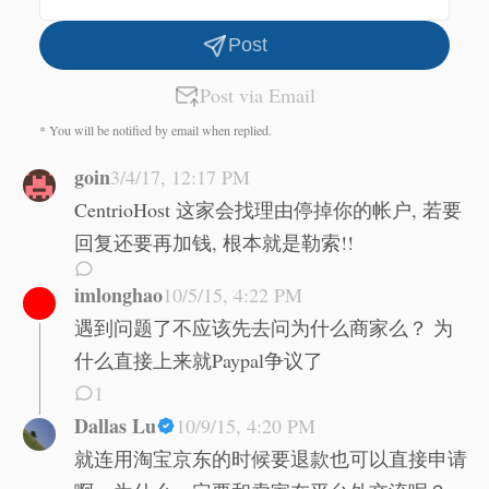
Post
Post via Email
* You will be notified by email when replied.
goin
3/4/17, 12:17 PM
CentrioHost 这家会找理由停掉你的帐户, 若要
回复还要再加钱, 根本就是勒索!!
imlonghao
10/5/15, 4:22 PM
遇到问题了不应该先去问为什么商家么？ 为
什么直接上来就Paypal争议了
1
Dallas Lu
10/9/15, 4:20 PM
就连用淘宝京东的时候要退款也可以直接申请