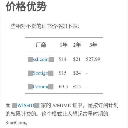
价格优势
一些相对不贵的证书价格如下表：
厂商
1年
2年
3年
ssl.com
$14
$21
$27.99
Sectigo
$15
$24
-
Certum
€9.5
€15
-
而
WISeID
家的 S/MIME 证书，是按订阅计划
的权限计费的。这个模式让人想起古早时期的
StartCom。