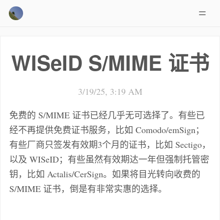
WISeID S/MIME 证书
3/19/25, 3:19 AM
免费的 S/MIME 证书已经几乎无可选择了。有些已
经不再提供免费证书服务，比如 Comodo/emSign；
有些厂商只签发有效期3个月的证书，比如 Sectigo，
以及 WISeID；有些虽然有效期达一年但强制托管密
钥，比如 Actalis/CerSign。如果将目光转向收费的
S/MIME 证书，倒是有非常实惠的选择。