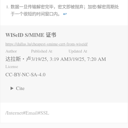
数据一旦传输解密完毕，密文即被抛弃；加密/解密周期处
于一个很短的时间窗口内。
↩
WISeID S/MIME 证书
https://dallas.lu
/cheapest-smime-cert-from-wiseid/
Author
Published At
Updated At
达拉斯・卢
3/19/25, 3:19 AM
3/19/25, 7:20 AM
License
CC-BY-NC-SA-4.0
Cite
Internet
Email
SSL