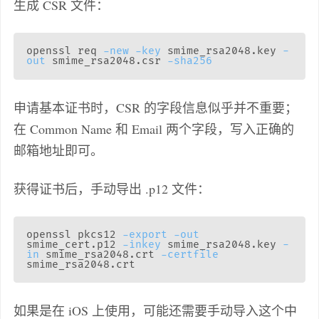
生成 CSR 文件：
openssl req 
-new
-key
 smime_rsa2048.key 
-
out
 smime_rsa2048.csr 
-sha256
申请基本证书时，CSR 的字段信息似乎并不重要；
在 Common Name 和 Email 两个字段，写入正确的
邮箱地址即可。
获得证书后，手动导出 .p12 文件：
openssl pkcs12 
-export
-out
smime_cert.p12 
-inkey
 smime_rsa2048.key 
-
in
 smime_rsa2048.crt 
-certfile
如果是在 iOS 上使用，可能还需要手动导入这个中