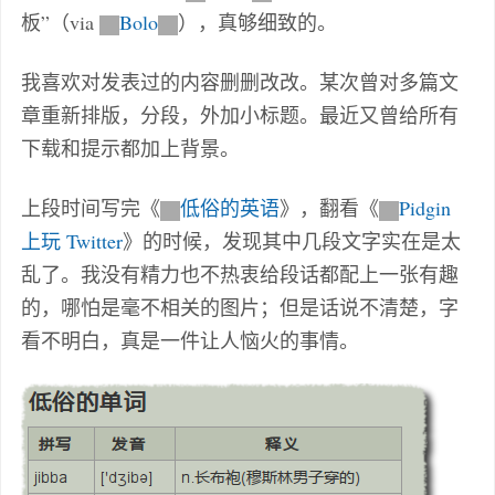
板”（via
Bolo
），真够细致的。
我喜欢对发表过的内容删删改改。某次曾对多篇文
章重新排版，分段，外加小标题。最近又曾给所有
下载和提示都加上背景。
上段时间写完《
低俗的英语
》，翻看《
Pidgin
上玩 Twitter
》的时候，发现其中几段文字实在是太
乱了。我没有精力也不热衷给段话都配上一张有趣
的，哪怕是毫不相关的图片；但是话说不清楚，字
看不明白，真是一件让人恼火的事情。