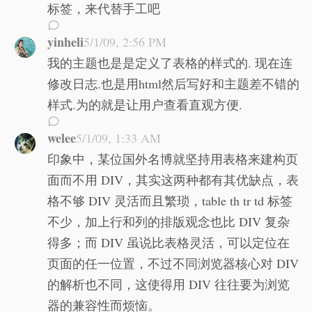
标签，来代替手工吧
yinheli
5/1/09, 2:56 PM
我的主题也是是定义了表格的样式的. 现在连
修改日志.也是用html然后写好和主题差不错的
样式.为的就是让用户查看直观方便.
welee
5/1/09, 1:33 AM
印象中，某位国外名博就坚持用表格来建构页
面而不用 DIV，其实这两种都有其优缺点，表
格不够 DIV 灵活而且繁琐，table th tr td 标签
不少，加上行和列的排版观念也比 DIV 复杂
得多；而 DIV 虽说比表格灵活，可以定位在
页面的任一位置，不过不同浏览器核心对 DIV
的解析也不同，这使得用 DIV 往往要为浏览
器的兼容性而烦恼。