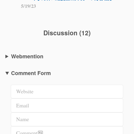
5/19/23
Discussion
(
12
)
Webmention
Comment Form
Website
Email
Name
Comment