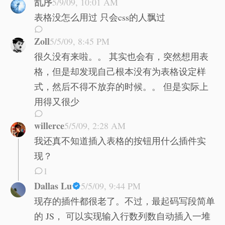
乱序
5/9/09, 10:01 AM
表格没怎么用过 只会css的人飘过
Zoll
5/5/09, 8:45 PM
很久没有来啦。。 其实也会有，突然想用表
格，但是却发现自己根本没有为表格设定样
式，然后不得不放弃的时候。。 但是实际上
用得又很少
willerce
5/5/09, 2:28 AM
我还真不知道插入表格的按钮用什么插件实
现？
1
Dallas Lu
5/5/09, 9:44 PM
现存的插件都很老了。不过，最起码写段简单
的 JS， 可以实现输入行数列数自动插入一堆