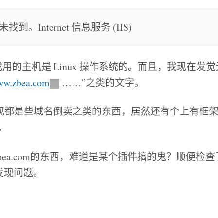
找到。Internet 信息服务 (IIS)
用的主机是 Linux 操作系统的。而且，我现在发
w.zbea.com
……”之类的文字。
现都是些域名倒卖之类的东西，居然还有个上有框架
。
ea.com的东西，难道是某个插件搞的鬼？顺便检查了
都没发现问题。