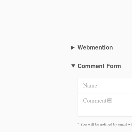
Webmention
Comment Form
Name
Comment
* You will be notified by email wh