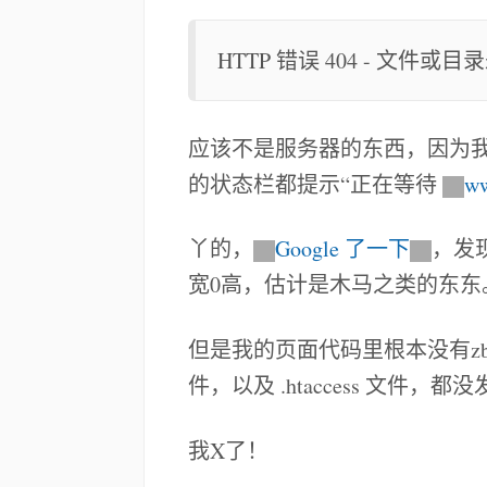
HTTP 错误 404 - 文件或目录未
应该不是服务器的东西，因为我
的状态栏都提示“正在等待
ww
丫的，
Google 了一下
，发
宽0高，估计是木马之类的东东
但是我的页面代码里根本没有zb
件，以及 .htaccess 文件，
我X了！