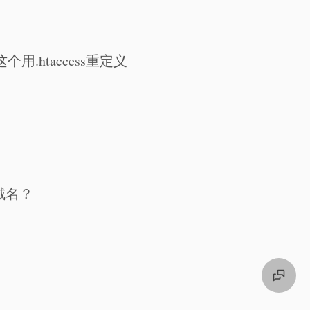
htaccess重定义
域名？