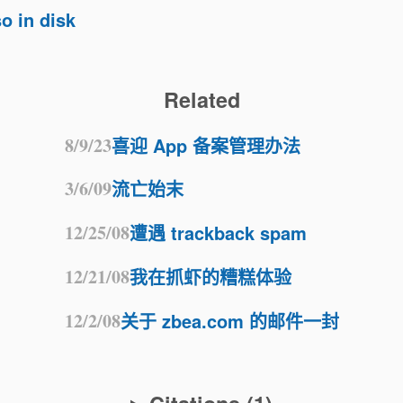
o in disk
Related
8/9/23
喜迎 App 备案管理办法
3/6/09
流亡始末
12/25/08
遭遇 trackback spam
12/21/08
我在抓虾的糟糕体验
12/2/08
关于 zbea.com 的邮件一封