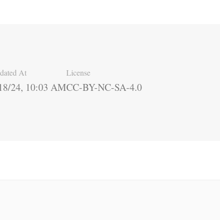
dated At
License
18/24, 10:03 AM
CC-BY-NC-SA-4.0