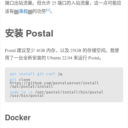
端口出站流量。但允许 25 端口的入站流量，这一点可能应
1
该有
涛叔
的功劳
。
安装 Postal
Postal 建议至少 4GB 内存，以及 25GB 的存储空间。我使
用了一台全新安装的 Ubuntu 22.04 来运行 Postal。
apt
install
git
curl
git
 clone 
https://github.com/postalserver/install 
sudo
ln
-s
 /opt/postal/install/bin/postal 
Docker