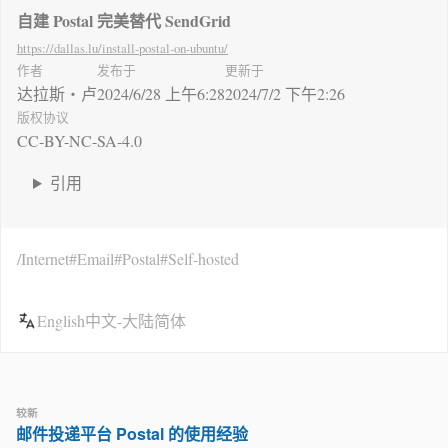
自建 Postal 完美替代 SendGrid
https://dallas.lu
/install-postal-on-ubuntu/
作者
发布于
更新于
达拉斯・卢
2024/6/28 上午6:28
2024/7/2 下午2:26
版权协议
CC-BY-NC-SA-4.0
引用
Internet
Email
Postal
Self-hosted
English
中文-大陆简体
较新
邮件投递平台 Postal 的使用经验