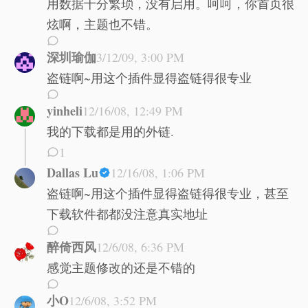
用数据十分繁琐，没有启用。呵呵，你首页很
炫啊，主题也不错。
深圳瑜伽
3/12/09, 3:00 PM
盗链啊~用这个插件显得盗链得很专业
yinheli
12/16/08, 12:49 PM
我的下载都是用的外链.
1
Dallas Lu
12/16/08, 1:06 PM
盗链啊~用这个插件显得盗链得很专业，甚至
下载软件都都没注意真实地址
醉倚西风
12/6/08, 6:36 PM
感觉主题修改的还是不错的
小O
12/6/08, 3:52 PM