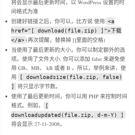
将会显示最后更新时间，以 WordPress 设置的时
间格式为准
创建好链接之后，你可以，比方说 使用
<a
href="[ download(file.zip) ]">下载
(再次提醒，替换掉 []里面的空格)
</a>
当使用了最后更新的大小，你可以制定额外的选
项。使用了文件大小, 你可以添加 false 来避免使
用 GB、MB、 kB 或者 B 。所以，举例来讲，使
用
[ downloadsize(file.zip, false)
将只显示字节数。
]
使用了最后更新时间，你可以用 PHP 来控制时间
格式。例如，
[
downloadupdated(file.zip, d-m-Y) ]
将会显示 27-11-2008。