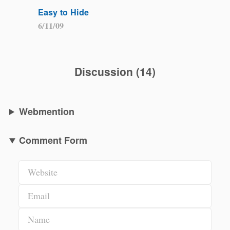
Easy to Hide
6/11/09
Discussion
(
14
)
Webmention
Comment Form
Website
Email
Name