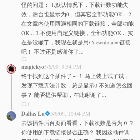
怪的问题： 1.默认情况下，下载计数功能失
效，后台也显示为0，但其它全部功能OK... 2.
在文章内使用两遍相同的下载链接，全部功能
OK... 3.不使用自定义链接，全部功能OK... 实
在是没辙了，我现在就是用/?download= 链接
吧！ 不过还是感谢你了...
magickyo
5/6/09, 9:54 PM
终于找到这个插件了～！ 马上装上试了试，
发现下载无法计数，总是显示0 不知道怎么回
事？ 能否提供帮助，在此谢谢了...
1
Dallas Lu
5/6/09, 10:04 PM
去该插件后台页面看看，下载次数是否为 0 ？
你使用的下载链接是否正确？ 我因这插件调