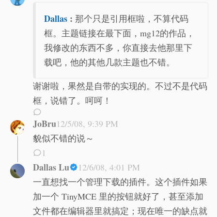
Dallas
:
那个只是引用框啦，不算代码
框。主题链接在最下面，mg12的作品，
我修改的东西不多，你直接去他那里下
载吧，他的其他几款主题也不错。
谢谢啦，果然是自带的实现的。不过不是代码
框，说错了。呵呵！
JoBru
12/5/08, 9:39 PM
貌似不错的说～
1
Dallas Lu
12/6/08, 4:01 PM
一直想找一个管理下载的插件。这个插件如果
加一个 TinyMCE 里的按钮就好了，甚至添加
文件都在编辑器里就搞定；现在唯一的缺点就