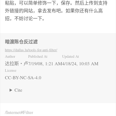
粘贴，可以简单修饰一下，保存。然后上传到支持
外链接的网站，拿去发布吧。如果你还有什么高
招，不妨讨论一下。
暗渡陈仓反过滤
https://dallas.lu
/tools-for-anti-filter/
Author
Published At
Updated At
达拉斯・卢
7/19/08, 1:21 AM
4/18/24, 10:03 AM
License
CC-BY-NC-SA-4.0
Cite
Internet
Filter