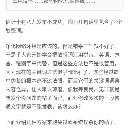
蓝色情怀……那些回忆东躲西藏……
估计十有八九发布不成功，因为几句话里包含了4个
敏感词。
净化网络环境是应该的，但是错杀三千就不好了。
于是乎大家开始学会把敏感词汇用拼音、英语、方
言、错别字来代替，但是这些方法也不是很管用，
因为现在的关键词过滤似乎“聪明”了，这些经过简
单伪装的根本逃不过法眼。而且它们的关键词词典
内容怪异，让人难以琢磨。像我等良民，无非就是
想发个没问题的帖子而已，面对修改多次的一段普
通文字就是不能发表，该怎么办？
下面介绍几种方案来避免过滤系统误杀你的帖子。