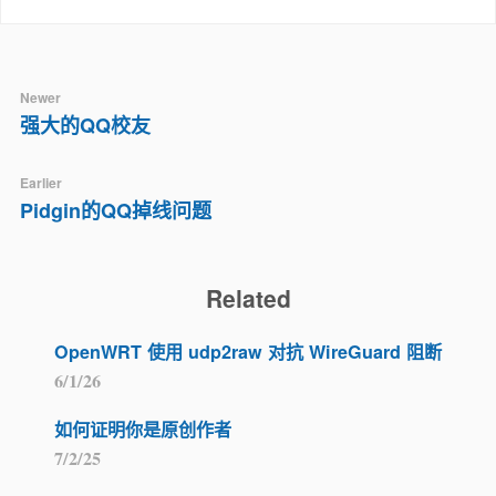
Newer
强大的QQ校友
Earlier
Pidgin的QQ掉线问题
Related
OpenWRT 使用 udp2raw 对抗 WireGuard 阻断
6/1/26
如何证明你是原创作者
7/2/25