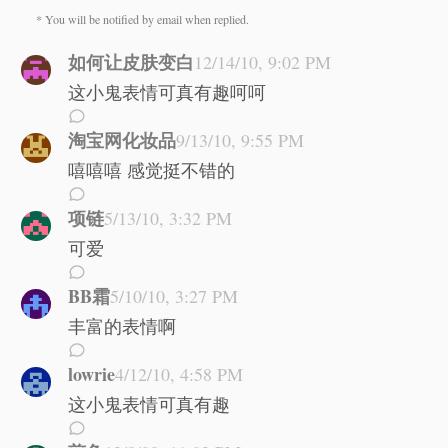
* You will be notified by email when replied.
如何让皮肤变白
12/14/10, 9:02 PM
这小鬼表情可真有趣呵呵
淘宝网化妆品
9/13/10, 9:55 PM
嘻嘻嘻 感觉挺不错的
项链
5/13/10, 3:32 PM
可爱
BB霜
5/10/10, 3:27 PM
丰富的表情啊
lowrie
4/12/10, 4:58 PM
这小鬼表情可真有趣