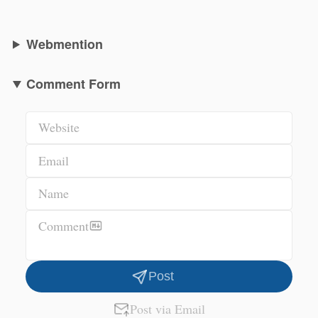
Webmention
Comment Form
Website
Email
Name
Comment
Post
Post via Email