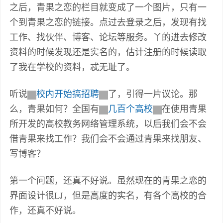
之后，青果之恋的栏目就变成了一个图片，只有一
个到青果之恋的链接。点过去登录之后，发现有找
工作、找伙伴、博客、论坛等服务。丫的进去修改
资料的时候发现还是实名的，估计注册的时候读取
了我在学校的资料，忒无耻了。
听说
校内开始搞招聘
了，引得一片议论。那
么，青果如何？全国有
几百个高校
在使用青果
所开发的高校教务网络管理系统，以后我们会不会
借青果来找工作？我们会不会通过青果来找朋友、
写博客？
第一个问题，还真不好说。虽然现在的青果之恋的
界面设计很LJ，但是高度的实名，有各个高校的合
作，还真不好说。