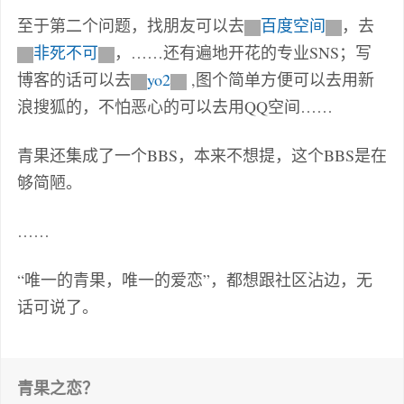
至于第二个问题，找朋友可以去
百度空间
，去
非死不可
，……还有遍地开花的专业SNS；写
博客的话可以去
yo2
,图个简单方便可以去用新
浪搜狐的，不怕恶心的可以去用QQ空间……
青果还集成了一个BBS，本来不想提，这个BBS是在
够简陋。
……
“唯一的青果，唯一的爱恋”，都想跟社区沾边，无
话可说了。
青果之恋？