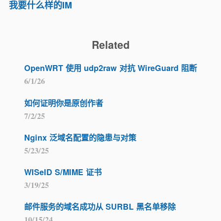
我要什么样的IM
Related
OpenWRT 使用 udp2raw 对抗 WireGuard 阻断
6/1/26
如何证明你是原创作者
7/2/25
Nginx 泛域名配置的隐患与对策
5/23/25
WISeID S/MIME 证书
3/19/25
邮件服务的域名成功从 SURBL 黑名单移除
10/15/24