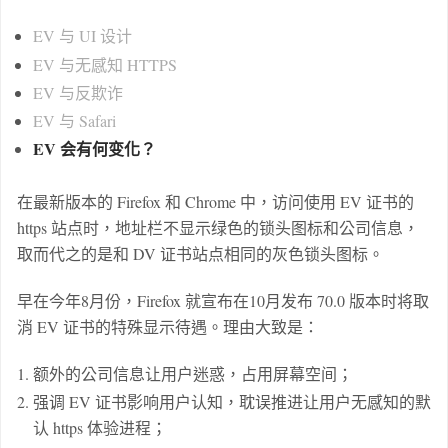
EV 与 UI 设计
EV 与无感知 HTTPS
EV 与反欺诈
EV 与 Safari
EV 会有何变化？
在最新版本的 Firefox 和 Chrome 中，访问使用 EV 证书的
https 站点时，地址栏不显示绿色的锁头图标和公司信息，
取而代之的是和 DV 证书站点相同的灰色锁头图标。
早在今年8月份，Firefox 就宣布在10月发布 70.0 版本时将取
消 EV 证书的特殊显示待遇。理由大致是：
额外的公司信息让用户迷惑，占用屏幕空间；
强调 EV 证书影响用户认知，耽误推进让用户无感知的默
认 https 体验进程；