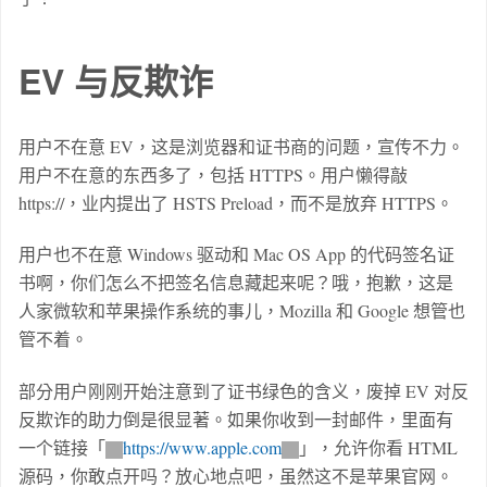
EV 与反欺诈
用户不在意 EV，这是浏览器和证书商的问题，宣传不力。
用户不在意的东西多了，包括 HTTPS。用户懒得敲
https://，业内提出了 HSTS Preload，而不是放弃 HTTPS。
用户也不在意 Windows 驱动和 Mac OS App 的代码签名证
书啊，你们怎么不把签名信息藏起来呢？哦，抱歉，这是
人家微软和苹果操作系统的事儿，Mozilla 和 Google 想管也
管不着。
部分用户刚刚开始注意到了证书绿色的含义，废掉 EV 对反
反欺诈的助力倒是很显著。如果你收到一封邮件，里面有
一个链接「
https://www.apple.com
」，允许你看 HTML
源码，你敢点开吗？放心地点吧，虽然这不是苹果官网。