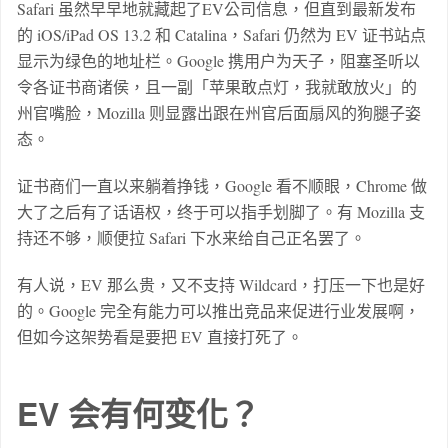
Safari 虽然早早地就藏起了EV公司信息，但直到最新发布
的 iOS/iPad OS 13.2 和 Catalina，Safari 仍然为 EV 证书站点
显示为绿色的地址栏。Google 携用户为天子，阻塞圣听以
令各证书商诸侯，且一副「苹果敢点灯，我就敢放火」的
州官嘴脸，Mozilla 则显露出跟在州官后面扇风的狗腿子姿
态。
证书商们一直以来躺着挣钱，Google 看不顺眼，Chrome 做
大了之后有了话语权，终于可以指手划脚了。有 Mozilla 支
持还不够，顺便拉 Safari 下水来给自己正名罢了。
有人说，EV 那么贵，又不支持 Wildcard，打压一下也是好
的。Google 完全有能力可以推出竞品来促进行业发展啊，
但如今这架势看是要把 EV 直接打死了。
EV 会有何变化？