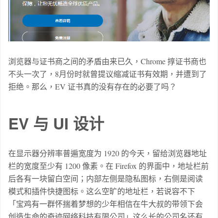
浏览器与证书商之间的矛盾由来已久，Chrome 㨃证书商也
不头一次了，8月份时就曾提议缩减证书有效期，并遭到了
拒绝。那么，EV 证书真的没有存在的必要了吗？
EV 与 UI 设计
在显示器分辨率普遍宽度为 1920 的今天，留给浏览器地址
栏的宽度至少有 1200 像素。在 Firefox 的界面中，地址栏前
后各有一块留白空间；内部左侧是隐私图标，右侧是阅读
模式和插件快捷图标。这么空旷的地址栏，若说容不下
「
宝鸡有一群怀揣着梦想的少年相信在牛大叔的带领下会
创造生命的奇迹网络科技有限公司
」这么长的公司名还有