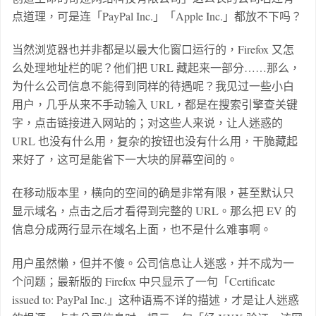
点道理，可是连「PayPal Inc.」「Apple Inc.」都放不下吗？
当然浏览器也并非都是以最大化窗口运行的，Firefox 又怎
么处理地址栏的呢？他们把 URL 藏起来一部分……那么，
为什么公司信息不能得到同样的待遇呢？我见过一些小白
用户，几乎从来不手动输入 URL，都是在搜索引擎查关键
字，点击链接进入网站的；对这些人来说，让人迷惑的
URL 也没有什么用，复杂的按钮也没有什么用，干脆藏起
来好了，这可是能省下一大块的屏幕空间的。
在移动版本里，横向的空间的确是非常有限，甚至默认只
显示域名，点击之后才看得到完整的 URL。那么把 EV 的
信息分成两行显示在域名上面，也不是什么难事啊。
用户虽然懒，但并不傻。公司信息让人迷惑，并不成为一
个问题；最新版的 Firefox 中只显示了一句「Certificate
issued to: PayPal Inc.」这种语焉不详的描述，才是让人迷惑