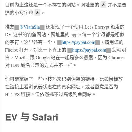
目前为止这还是一个不存在的网站。网址里的
并不是普
а
通的小写字母
。
a
推友
@ViafaSia
还发现了一个使用 Let's Encrypt 颁发的
DV 证书的钓鱼网站，网址里的 apple 每一个字母都是相似
的字符。这里还有一个，
https://раураӏ.com
，请用您的
Firefox 打开，对比一下真正的
https://paypal.com
您就明
白，Mozilla 跟 Google 站在一起是多么愚蠢，因为 Chrome
对 IDN 域名显示的方式并不一样。
你可能掌握了一些小技巧来识别伪装的链接，比如鼠标放
在链接上看浏览器状态栏的真实网址，或者留意是否为
HTTPS 链接。但依然逃不过高级钓鱼网站。
EV 与 Safari